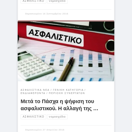
ΑΣΦΑΛΙΣΤΙΚΟ
νομοσχέδιο
δημοσιευμένο
16 Σεπτεμβρίου 2016
ΑΣΦΑΛΙΣΤΙΚΆ ΝΈΑ
ΓΕΝΙΚΉ ΚΑΤΗΓΟΡΊΑ
ΕΝΔΙΑΦΈΡΟΝΤΑ
ΠΕΡΙΟΧΉ ΣΥΝΕΡΓΑΤΏΝ
Μετά το Πάσχα η ψήφιση του
ασφαλιστικού. Η αλλαγή της …
ΑΣΦΑΛΙΣΤΙΚΟ
νομοσχέδιο
δημοσιευμένο
27 Απριλίου 2016